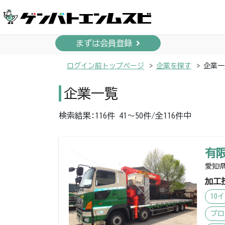
まずは会員登録
ログイン前トップページ
企業を探す
企業一
企業一覧
検索結果:116件 41～50件/全116件中
有
愛知県
加工
10
プロ