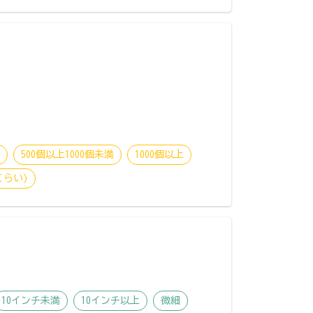
満
500個以上1000個未満
1000個以上
くらい)
10インチ未満
10インチ以上
微細