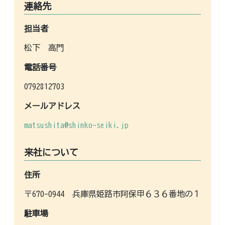
連絡先
担当者
松下 高門
電話番号
0792812703
メールアドレス
matsushita@shinko-seiki.jp
来社について
住所
〒670-0944 兵庫県姫路市阿保甲６３６番地の１
駐車場