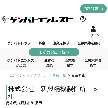
資料請求
ログイン
ゲンバトトップ
料金
企業を探す
公募案件を探す
まずは会員登録
ゲンバトエンムス
登録の
企業を
公募案件を
ビとは
流れ
探す
探す
ログイン前トップページ
企業一覧
企業詳細
株式会社 新興精機製作所
本
社
兵庫県 姫路市阿保甲