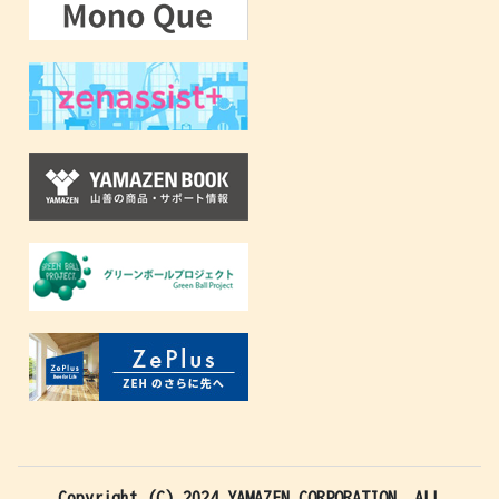
Copyright (C) 2024 YAMAZEN CORPORATION. ALL