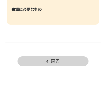
来場に必要なもの
戻る