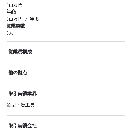
0百万円
年商
0
百万円 /
年度
従業員数
0人
従業員構成
他の拠点
取引実績業界
金型・治工具
取引実績会社