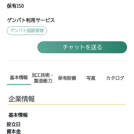
保有ISO
ゲンバト利用サービス
ゲンバト図面管理
チャットを送る
加工技術・
基本情報
保有設備
写真
カタログ
製造能力
企業情報
基本情報
設立日
資本金