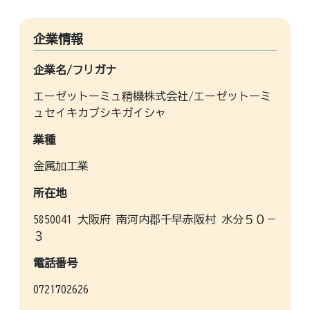
企業情報
企業名/フリガナ
エーゼットーミュ精機株式会社/エーゼットーミ
ュセイキカブシキガイシャ
業種
金属加工業
所在地
5850041 大阪府 南河内郡千早赤阪村 水分５０－
３
電話番号
0721702626