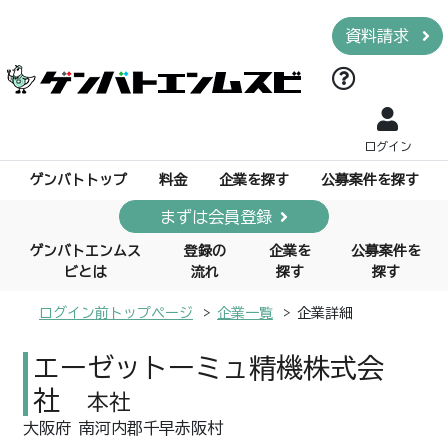
資料請求
ログイン
ゲンバトトップ
料金
企業を探す
公募案件を探す
まずは会員登録
ゲンバトエンムス
登録の
企業を
公募案件を
ビとは
流れ
探す
探す
ログイン前トップページ
企業一覧
企業詳細
エーゼットーミュ精機株式会
社
本社
大阪府 南河内郡千早赤阪村