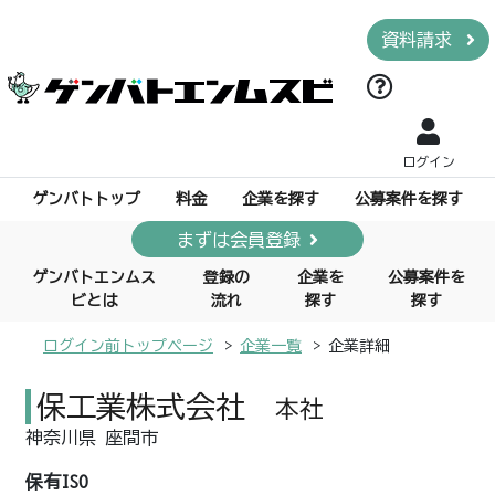
資料請求
ログイン
ゲンバトトップ
料金
企業を探す
公募案件を探す
まずは会員登録
ゲンバトエンムス
登録の
企業を
公募案件を
ビとは
流れ
探す
探す
ログイン前トップページ
企業一覧
企業詳細
保工業株式会社
本社
神奈川県 座間市
保有ISO