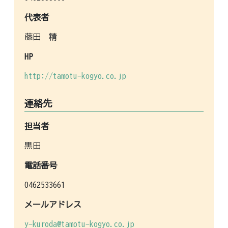
代表者
藤田 精
HP
http://tamotu-kogyo.co.jp
連絡先
担当者
黒田
電話番号
0462533661
メールアドレス
y-kuroda@tamotu-kogyo.co.jp