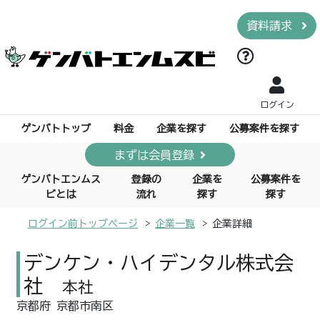
資料請求
ログイン
ゲンバトトップ
料金
企業を探す
公募案件を探す
まずは会員登録
ゲンバトエンムス
登録の
企業を
公募案件を
ビとは
流れ
探す
探す
ログイン前トップページ
企業一覧
企業詳細
デンケン・ハイデンタル株式会
社
本社
京都府 京都市南区