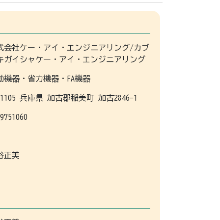
式会社ケー・アイ・エンジニアリング/カブ
キガイシャケー・アイ・エンジニアリング
動機器・省力機器・FA機器
51105 兵庫県 加古郡稲美町 加古2846-1
9751060
谷正美