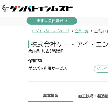
まずは会員登録
ログイン前トップページ
企業一覧
企業詳細
株式会社ケー・アイ・エ
兵庫県 加古郡稲美町
保有ISO
ゲンバト利用サービス
ゲンバ
基本情報
加工技術・製造