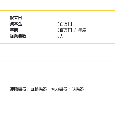
設立日
資本金
0百万円
年商
0
百万円 /
年度
従業員数
0人
運搬機器、自動機器・省力機器・FA機器