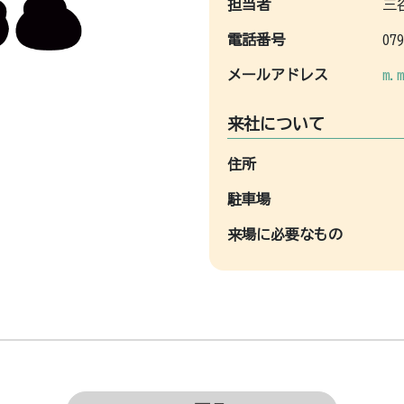
担当者
三
電話番号
079
メールアドレス
m.m
来社について
住所
駐車場
来場に必要なもの