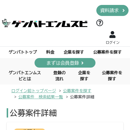
資料請求
ログイン
ゲンバトトップ
料金
企業を探す
公募案件を探す
まずは会員登録
ゲンバトエンムス
登録の
企業を
公募案件を
ビとは
流れ
探す
探す
ログイン前トップページ
公募案件を探す
公募案件 検索結果一覧
公募案件詳細
公募案件詳細