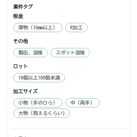
案件タグ
板金
厚物（10mm以上）
R加工
その他
製缶、溶接
スポット溶接
ロット
10個以上100個未満
加工サイズ
小物（手のひら）
中（両手）
大物（抱えるくらい)