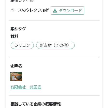
添付ファイル
ベースのウレタン.pdf
ダウンロード
案件タグ
材料
シリコン
新素材（その他）
企業名
有限会社 苑囿庭
相談している企業の概要情報