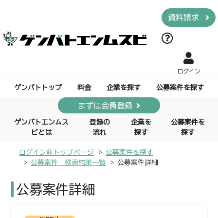
資料請求
ログイン
ゲンバトトップ
料金
企業を探す
公募案件を探す
まずは会員登録
ゲンバトエンムス
登録の
企業を
公募案件を
ビとは
流れ
探す
探す
ログイン前トップページ
公募案件を探す
公募案件 検索結果一覧
公募案件詳細
公募案件詳細